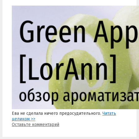
Ева не сделала ничего предосудительного.
Читать
целиком >>
Оставьте комментарий