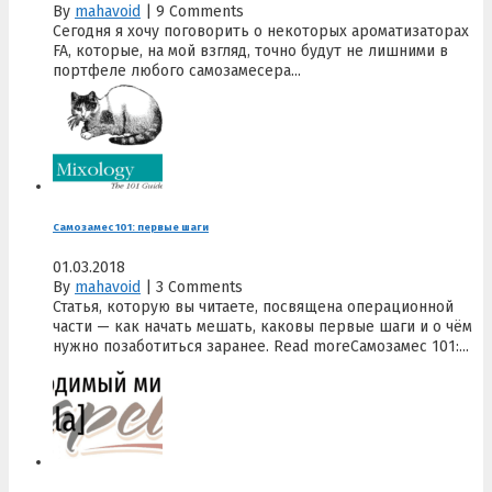
By
mahavoid
|
9 Comments
Сегодня я хочу поговорить о некоторых ароматизаторах
FA, которые, на мой взгляд, точно будут не лишними в
портфеле любого самозамесера...
Самозамес 101: первые шаги
01.03.2018
By
mahavoid
|
3 Comments
Статья, которую вы читаете, посвящена операционной
части — как начать мешать, каковы первые шаги и о чём
нужно позаботиться заранее. Read moreСамозамес 101:...