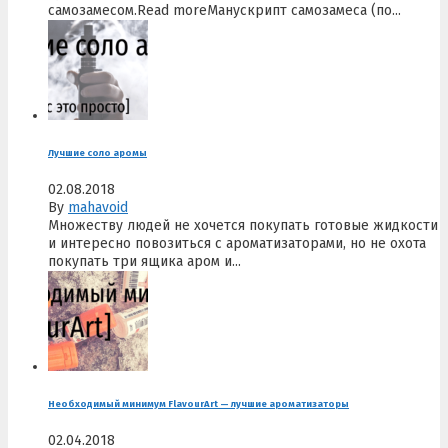
самозамесом.Read moreМанускрипт самозамеса (по...
Лучшие соло аромы
02.08.2018
By
mahavoid
Множеству людей не хочется покупать готовые жидкости
и интересно повозиться с ароматизаторами, но не охота
покупать три ящика аром и...
Необходимый минимум FlavourArt — лучшие ароматизаторы
02.04.2018