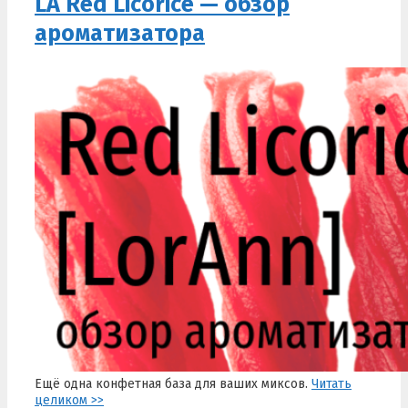
LA Red Licorice — обзор
ароматизатора
Ещё одна конфетная база для ваших миксов.
Читать
целиком >>