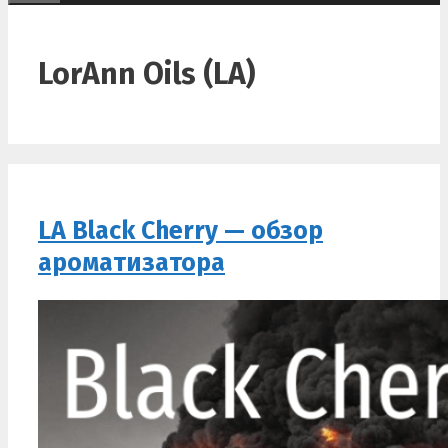
LorAnn Oils (LA)
LA Black Cherry — обзор
ароматизатора