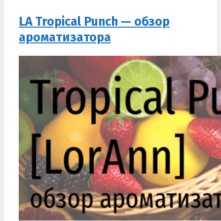
LA Tropical Punch — обзор
ароматизатора