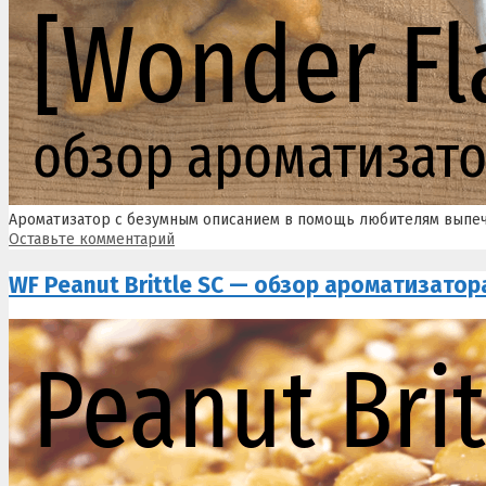
Ароматизатор с безумным описанием в помощь любителям выпе
Оставьте комментарий
WF Peanut Brittle SC — обзор ароматизатор