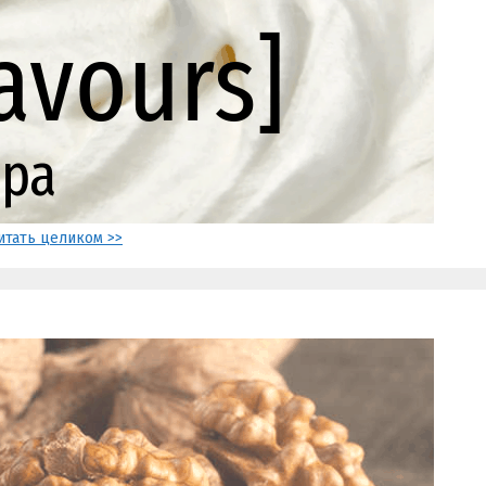
итать целиком >>