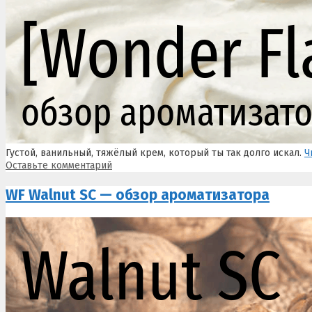
Густой, ванильный, тяжёлый крем, который ты так долго искал.
Ч
Оставьте комментарий
WF Walnut SC — обзор ароматизатора