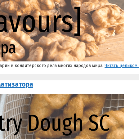
арии и кондитерского дела многих народов мира.
Читать целиком 
матизатора