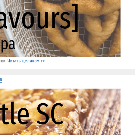
чки.
Читать целиком >>
а