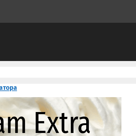
затора