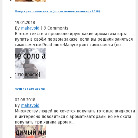
Манускрипт самозамеса (по состоянию на январь 2018)
19.01.2018
By
mahavoid
|
9 Comments
В этом тексте я проанализирую какие ароматизаторы
купить в своём первом заказе, если вы решили заняться
самозамесом.Read moreМанускрипт самозамеса (по...
Лучшие соло аромы
02.08.2018
By
mahavoid
Множеству людей не хочется покупать готовые жидкости
и интересно повозиться с ароматизаторами, но не охота
покупать три ящика аром и...