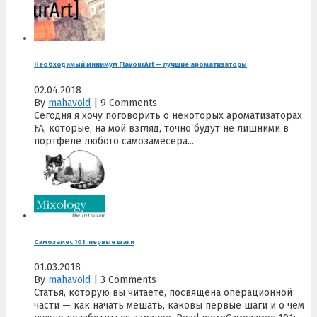
Необходимый минимум FlavourArt — лучшие ароматизаторы
02.04.2018
By
mahavoid
|
9 Comments
Сегодня я хочу поговорить о некоторых ароматизаторах
FA, которые, на мой взгляд, точно будут не лишними в
портфеле любого самозамесера...
Самозамес 101: первые шаги
01.03.2018
By
mahavoid
|
3 Comments
Статья, которую вы читаете, посвящена операционной
части — как начать мешать, каковы первые шаги и о чём