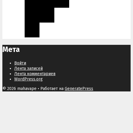
Мета
Войти
Лента записей
Лента комментариев
WordPress.org
© 2026 mahavape
• Работает на
GeneratePress