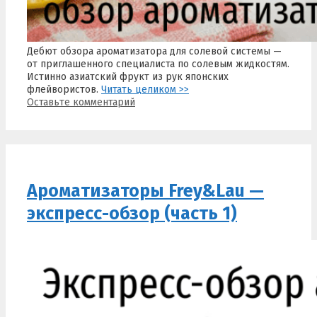
Дебют обзора ароматизатора для солевой системы —
от приглашенного специалиста по солевым жидкостям.
Истинно азиатский фрукт из рук японских
флейвористов.
Читать целиком >>
Оставьте комментарий
Ароматизаторы Frey&Lau —
экспресс-обзор (часть 1)