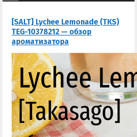
[SALT] Lychee Lemonade (TKS)
TEG-10378212 — обзор
ароматизатора