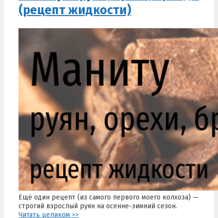
(рецепт жидкости)
Ещё один рецепт (из самого первого моего колхоза) —
строгий взрослый руян на осенне-зимний сезон.
Читать целиком >>