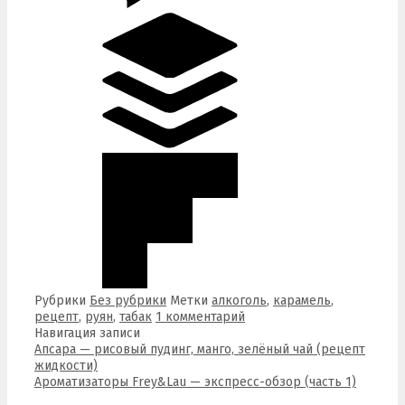
Рубрики
Без рубрики
Метки
алкоголь
,
карамель
,
рецепт
,
руян
,
табак
1 комментарий
Навигация записи
Апсара — рисовый пудинг, манго, зелёный чай (рецепт
жидкости)
Ароматизаторы Frey&Lau — экспресс-обзор (часть 1)