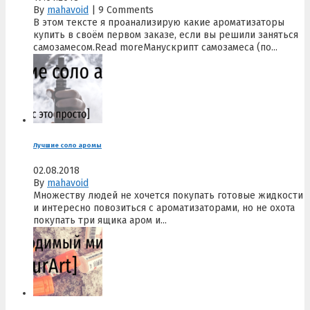
By
mahavoid
|
9 Comments
В этом тексте я проанализирую какие ароматизаторы
купить в своём первом заказе, если вы решили заняться
самозамесом.Read moreМанускрипт самозамеса (по...
Лучшие соло аромы
02.08.2018
By
mahavoid
Множеству людей не хочется покупать готовые жидкости
и интересно повозиться с ароматизаторами, но не охота
покупать три ящика аром и...