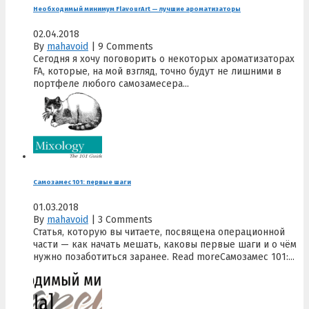
Необходимый минимум FlavourArt — лучшие ароматизаторы
02.04.2018
By
mahavoid
|
9 Comments
Сегодня я хочу поговорить о некоторых ароматизаторах
FA, которые, на мой взгляд, точно будут не лишними в
портфеле любого самозамесера...
Самозамес 101: первые шаги
01.03.2018
By
mahavoid
|
3 Comments
Статья, которую вы читаете, посвящена операционной
части — как начать мешать, каковы первые шаги и о чём
нужно позаботиться заранее. Read moreСамозамес 101:...