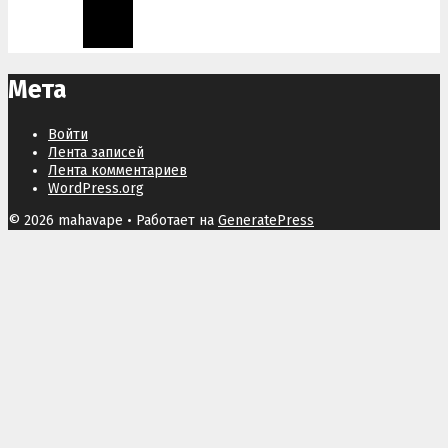
Мета
Войти
Лента записей
Лента комментариев
WordPress.org
© 2026 mahavape
• Работает на
GeneratePress