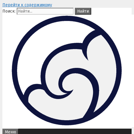
Перейти к содержимому
Поиск:
Меню