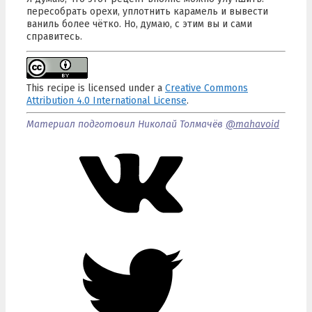
пересобрать орехи, уплотнить карамель и вывести
ваниль более чётко. Но, думаю, с этим вы и сами
справитесь.
This recipe is licensed under a
Creative Commons
Attribution 4.0 International License
.
Материал подготовил Николай Толмачёв
@mahavoid