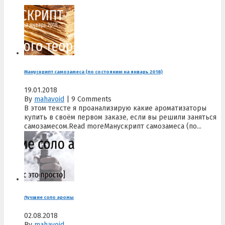
Манускрипт самозамеса (по состоянию на январь 2018)
19.01.2018
By
mahavoid
|
9 Comments
В этом тексте я проанализирую какие ароматизаторы
купить в своём первом заказе, если вы решили заняться
самозамесом.Read moreМанускрипт самозамеса (по...
Лучшие соло аромы
02.08.2018
By
mahavoid