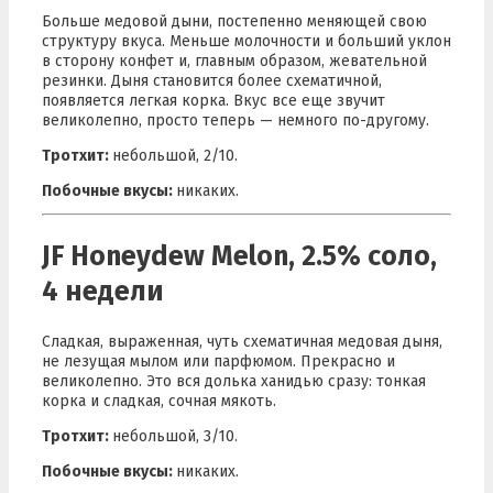
Больше медовой дыни, постепенно меняющей свою
структуру вкуса. Меньше молочности и больший уклон
в сторону конфет и, главным образом, жевательной
резинки. Дыня становится более схематичной,
появляется легкая корка. Вкус все еще звучит
великолепно, просто теперь — немного по-другому.
Тротхит:
небольшой, 2/10.
Побочные вкусы:
никаких.
JF Honeydew Melon, 2.5% соло,
4 недели
Сладкая, выраженная, чуть схематичная медовая дыня,
не лезущая мылом или парфюмом. Прекрасно и
великолепно. Это вся долька ханидью сразу: тонкая
корка и сладкая, сочная мякоть.
Тротхит:
небольшой, 3/10.
Побочные вкусы:
никаких.