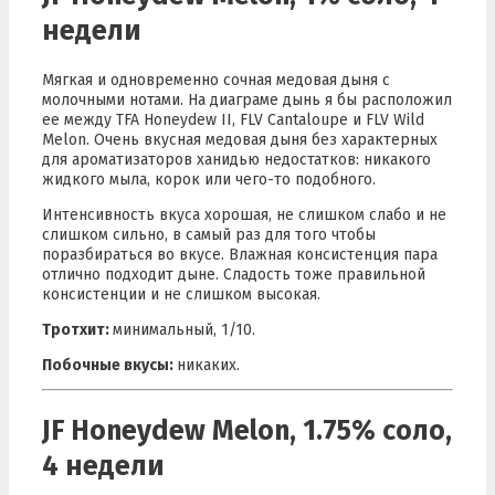
недели
Мягкая и одновременно сочная медовая дыня с
молочными нотами. На диаграме дынь я бы расположил
ее между TFA Honeydew II, FLV Cantaloupe и FLV Wild
Melon. Очень вкусная медовая дыня без характерных
для ароматизаторов ханидью недостатков: никакого
жидкого мыла, корок или чего-то подобного.
Интенсивность вкуса хорошая, не слишком слабо и не
слишком сильно, в самый раз для того чтобы
поразбираться во вкусе. Влажная консистенция пара
отлично подходит дыне. Сладость тоже правильной
консистенции и не слишком высокая.
Тротхит:
минимальный, 1/10.
Побочные вкусы:
никаких.
JF Honeydew Melon, 1.75% соло,
4 недели