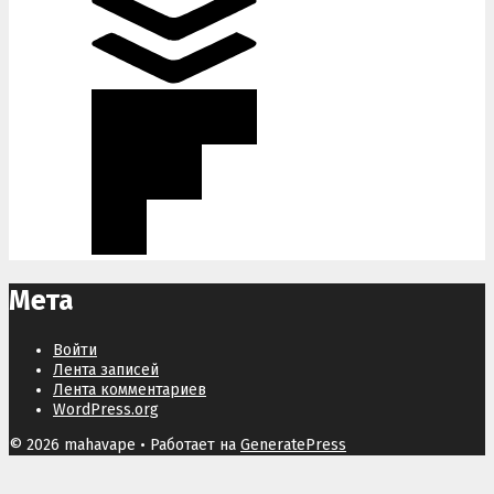
Мета
Войти
Лента записей
Лента комментариев
WordPress.org
© 2026 mahavape
• Работает на
GeneratePress