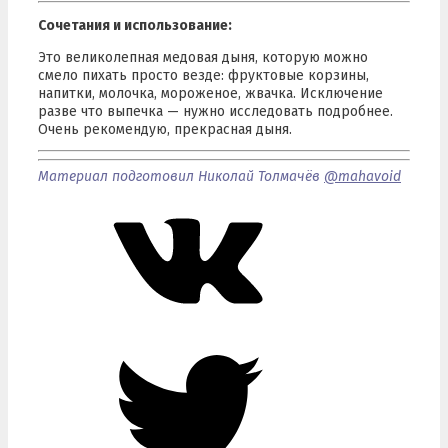
Сочетания и использование:
Это великолепная медовая дыня, которую можно
смело пихать просто везде: фруктовые корзины,
напитки, молочка, мороженое, жвачка. Исключение
разве что выпечка — нужно исследовать подробнее.
Очень рекомендую, прекрасная дыня.
Материал подготовил Николай Толмачёв
@mahavoid