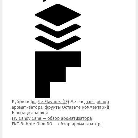
Рубрики
Jungle Flavours (JF)
Метки
дыня
,
обзор
ароматизатора
,
фрукты
Оставьте комментарий
Навигация записи
FW Candy Cane — обзор ароматизатора
FNT Bubble Gum DG — обзор ароматизатора