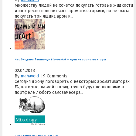
Множеству людей не хочется покупать готовые жидкости
и интересно повозиться с ароматизаторами, но не охота
покупать три ящика аром и...
Необходимый минимум FlavourArt — лучшие ароматизаторы
02.04.2018
By
mahavoid
|
9 Comments
Сегодня я хочу поговорить о некоторых ароматизаторах
FA, которые, на мой взгляд, точно будут не лишними в
портфеле любого самозамесера...
Самозамес 101: первые шаги