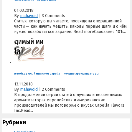
01.03.2018
By
mahavoid
|
3 Comments
Статья, которую вы читаете, посвящена операционной
части — как начать мешать, каковы первые шаги и о чём
нужно позаботиться заранее. Read moreСамозамес 101:...
Необходимый минимум Capella — лучшие ароматизаторы
13.11.2018
By
mahavoid
|
2 Comments
В продолжении серии статей о лучших и незаменимых
ароматизаторах европейских и американских
производителей мы поговорим о вкусах Capella Flavors
Inc.Read...
Рубрики