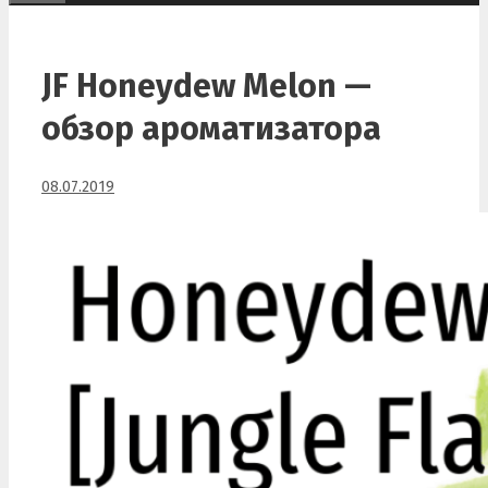
JF Honeydew Melon —
обзор ароматизатора
08.07.2019