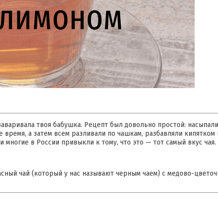
 заваривала твоя бабушка. Рецепт был довольно простой: насыпали
 время, а затем всем разливали по чашкам, разбавляли кипятком и
 многие в России привыкли к тому, что это — тот самый вкус чая.
сный чай (который у нас называют черным чаем) с медово-цветоч