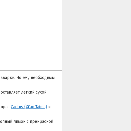
заварки. Но ему необходимы
оставляет легкий сухой
омощью
Cactus (Xi’an Taima)
и
опный лимон с прекрасной