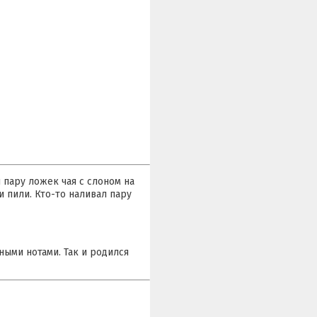
 пару ложек чая с слоном на
 пили. Кто-то наливал пару
ными нотами. Так и родился