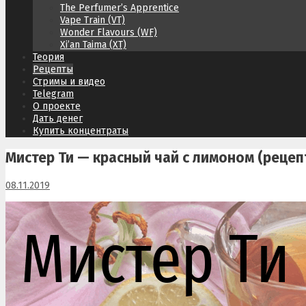
The Perfumer’s Apprentice
Vape Train (VT)
Wonder Flavours (WF)
Xi’an Taima (XT)
Теория
Рецепты
Стримы и видео
Telegram
О проекте
Дать денег
Купить концентраты
Мистер Ти — красный чай с лимоном (рецеп
08.11.2019