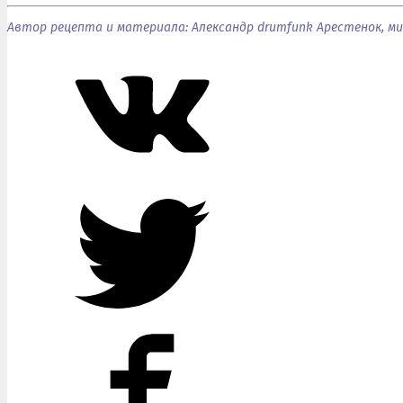
Автор рецепта и материала: Александр drumfunk Арестенок, м