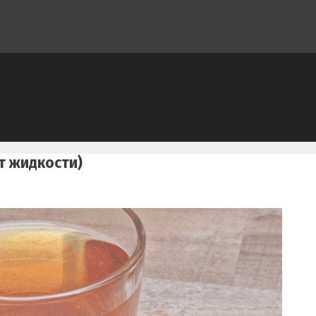
т жидкости)