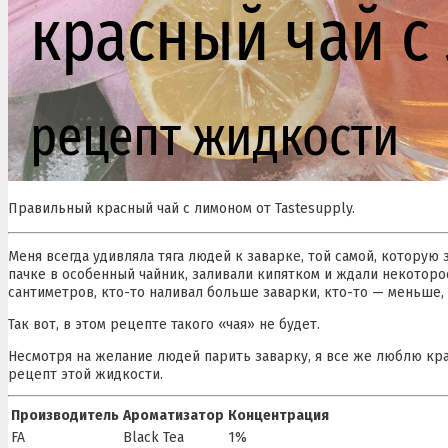
Правильный красный чай с лимоном от Tastesupply.
Меня всегда удивляла тяга людей к заварке, той самой, которую
пачке в особенный чайник, заливали кипятком и ждали некоторое
сантиметров, кто-то наливал больше заварки, кто-то — меньше, и
Так вот, в этом рецепте такого «чая» не будет.
Несмотря на желание людей парить заварку, я все же люблю кра
рецепт этой жидкости.
Производитель
Ароматизатор
Концентрация
FA
Black Tea
1%