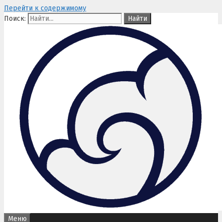
Перейти к содержимому
Поиск:
Меню