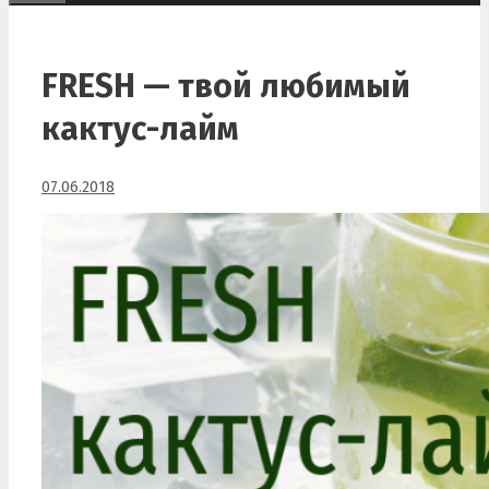
FRESH — твой любимый
кактус-лайм
07.06.2018