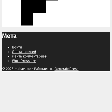
Мета
Войти
Лента записей
Лента комментариев
WordPress.org
© 2026 mahavape
• Работает на
GeneratePress