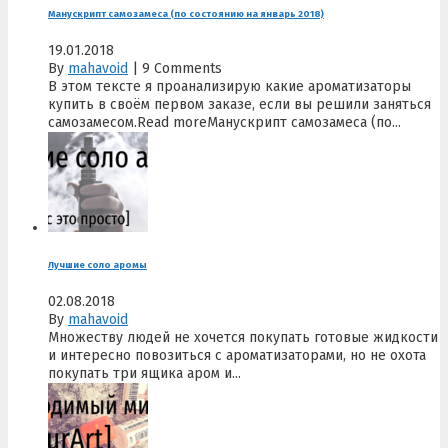
Манускрипт самозамеса (по состоянию на январь 2018)
19.01.2018
By
mahavoid
|
9 Comments
В этом тексте я проанализирую какие ароматизаторы
купить в своём первом заказе, если вы решили заняться
самозамесом.Read moreМанускрипт самозамеса (по...
Лучшие соло аромы
02.08.2018
By
mahavoid
Множеству людей не хочется покупать готовые жидкости
и интересно повозиться с ароматизаторами, но не охота
покупать три ящика аром и...