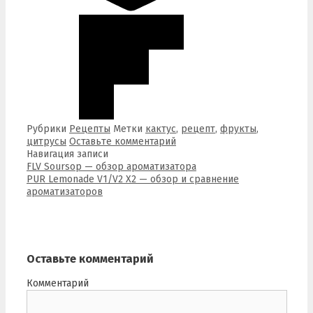
Рубрики
Рецепты
Метки
кактус
,
рецепт
,
фрукты
,
цитрусы
Оставьте комментарий
Навигация записи
FLV Soursop — обзор ароматизатора
PUR Lemonade V1/V2 X2 — обзор и сравнение
ароматизаторов
Оставьте комментарий
Комментарий