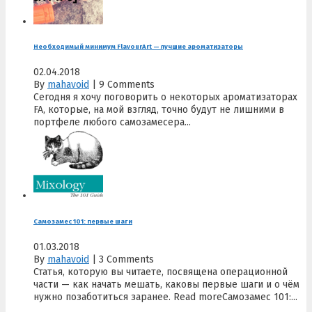
Необходимый минимум FlavourArt — лучшие ароматизаторы
02.04.2018
By
mahavoid
|
9 Comments
Сегодня я хочу поговорить о некоторых ароматизаторах
FA, которые, на мой взгляд, точно будут не лишними в
портфеле любого самозамесера...
Самозамес 101: первые шаги
01.03.2018
By
mahavoid
|
3 Comments
Статья, которую вы читаете, посвящена операционной
части — как начать мешать, каковы первые шаги и о чём
нужно позаботиться заранее. Read moreСамозамес 101:...