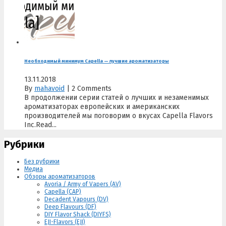
Необходимый минимум Capella — лучшие ароматизаторы
13.11.2018
By
mahavoid
|
2 Comments
В продолжении серии статей о лучших и незаменимых
ароматизаторах европейских и американских
производителей мы поговорим о вкусах Capella Flavors
Inc.Read...
Рубрики
Без рубрики
Медиа
Обзоры ароматизаторов
Avoria / Army of Vapers (AV)
Capella (CAP)
Decadent Vapours (DV)
Deep Flavours (DF)
DIY Flavor Shack (DIYFS)
EJI-Flavors (EJI)