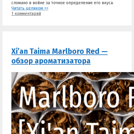
сломано в войне за точное определение его вкуса.
Читать целиком >>
1 комментарий
Xi’an Taima Marlboro Red —
обзор ароматизатора