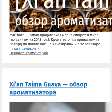
Marlboro — самая продаваемая марка сигарет в мире
(по данным на 2013 год). Кроме того, им принадлежит
рекорд по появлению на киноэкранах и в телевизоре.
Читать целиком >>
Оставьте комментарий
Xi’an Taima Guava — обзор
ароматизатора