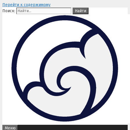
Перейти к содержимому
Поиск:
Меню