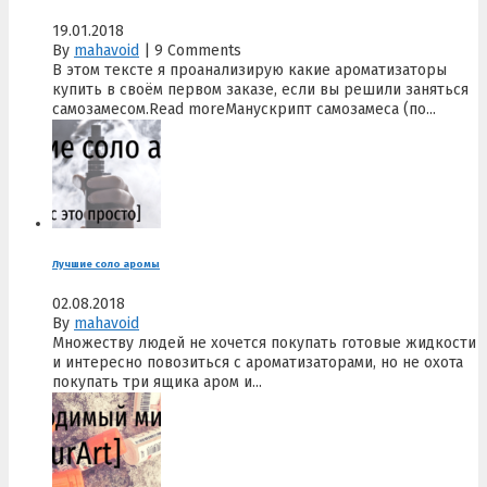
19.01.2018
By
mahavoid
|
9 Comments
В этом тексте я проанализирую какие ароматизаторы
купить в своём первом заказе, если вы решили заняться
самозамесом.Read moreМанускрипт самозамеса (по...
Лучшие соло аромы
02.08.2018
By
mahavoid
Множеству людей не хочется покупать готовые жидкости
и интересно повозиться с ароматизаторами, но не охота
покупать три ящика аром и...