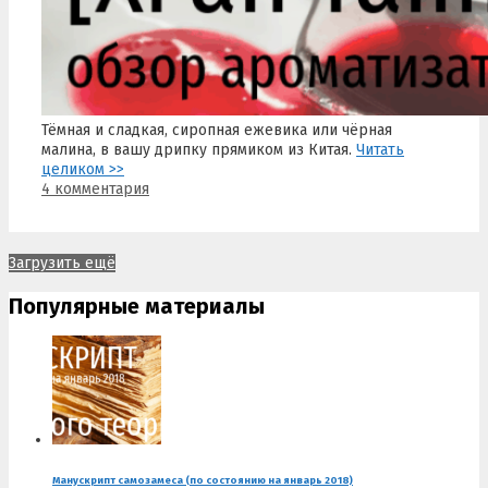
Тёмная и сладкая, сиропная ежевика или чёрная
малина, в вашу дрипку прямиком из Китая.
Читать
целиком >>
4 комментария
Загрузить ещё
Популярные материалы
Манускрипт самозамеса (по состоянию на январь 2018)