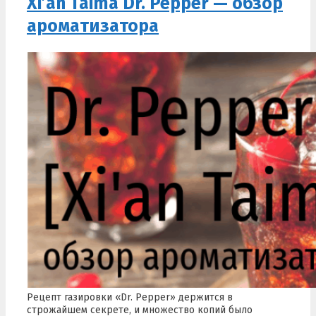
Xi’an Taima Dr. Pepper — обзор
ароматизатора
Рецепт газировки «Dr. Pepper» держится в
строжайшем секрете, и множество копий было