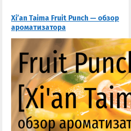
Xi’an Taima Fruit Punch — обзор
ароматизатора