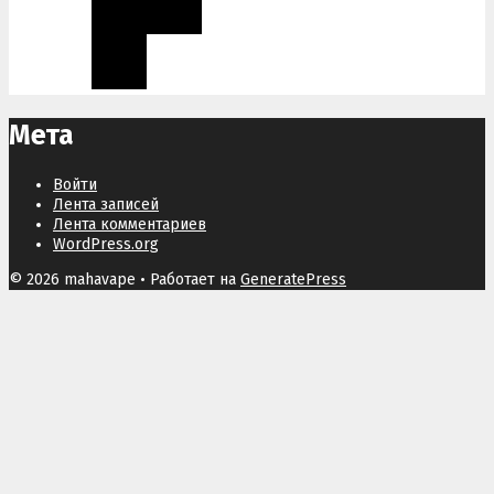
Мета
Войти
Лента записей
Лента комментариев
WordPress.org
© 2026 mahavape
• Работает на
GeneratePress