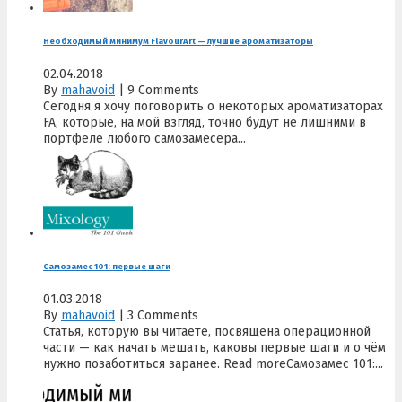
Необходимый минимум FlavourArt — лучшие ароматизаторы
02.04.2018
By
mahavoid
|
9 Comments
Сегодня я хочу поговорить о некоторых ароматизаторах
FA, которые, на мой взгляд, точно будут не лишними в
портфеле любого самозамесера...
Самозамес 101: первые шаги
01.03.2018
By
mahavoid
|
3 Comments
Статья, которую вы читаете, посвящена операционной
части — как начать мешать, каковы первые шаги и о чём
нужно позаботиться заранее. Read moreСамозамес 101:...