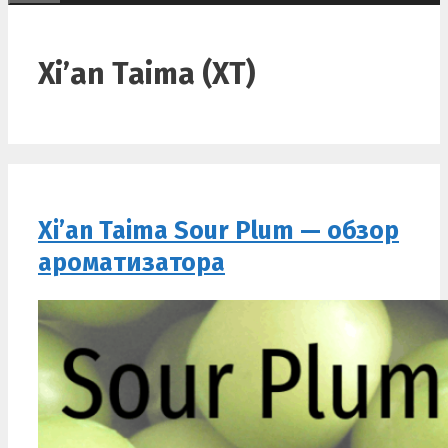
Xi’an Taima (XT)
Xi’an Taima Sour Plum — обзор
ароматизатора