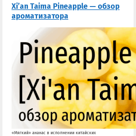
Xi’an Taima Pineapple — обзор
ароматизатора
«Мягкий» ананас в исполнении китайских