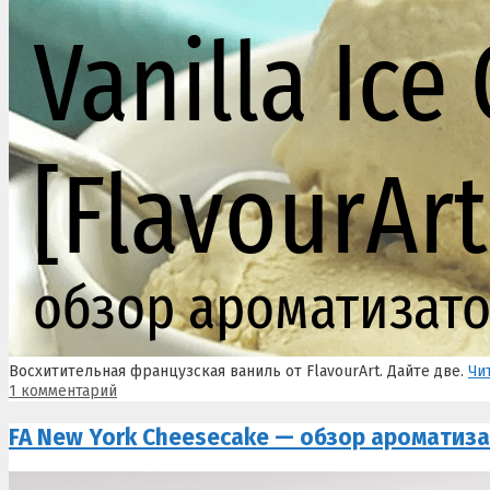
Восхитительная французская ваниль от FlavourArt. Дайте две.
Чи
1 комментарий
FA New York Cheesecake — обзор ароматиз