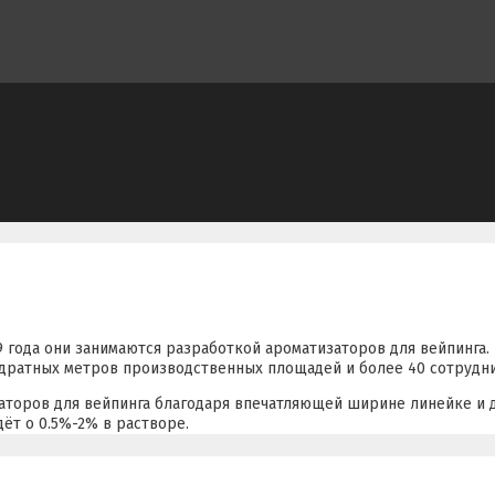
009 года они занимаются разработкой ароматизаторов для вейпинга
адратных метров производственных площадей и более 40 сотрудн
заторов для вейпинга благодаря впечатляющей ширине линейке и
ёт о 0.5%-2% в растворе.