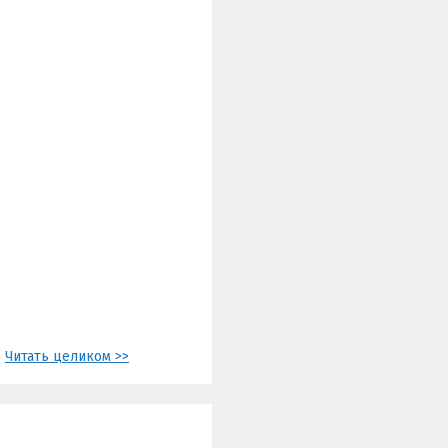
.
Читать целиком >>