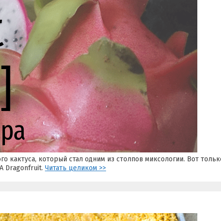
го кактуса, который стал одним из столпов миксологии. Вот толь
A Dragonfruit.
Читать целиком >>