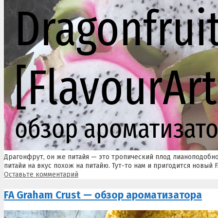
Драгонфрут, он же питайя — это тропический плод лианоподобно
питайи на вкус похож на питайю. Тут-то нам и пригодится новый F
Оставьте комментарий
FA Graham Crust — обзор ароматизатора