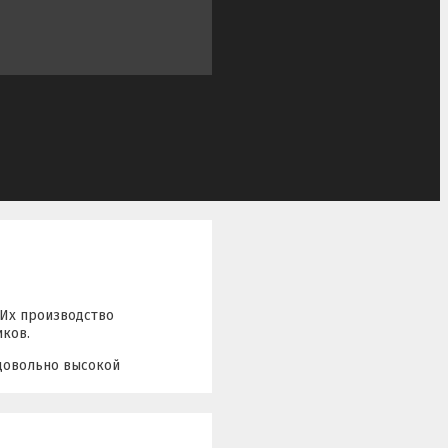
. Их производство
иков.
 довольно высокой