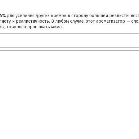
75% для усиления других кремов в сторону большей реалистичност
олноту и реалистичность. В любом случае, этот ароматизатор — сл
вы, то можно проезжать мимо.