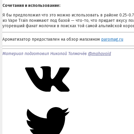
Сочетания и использование:
Я бы предположил что это можно использовать в районе 0.25-0.
из Vape Train понимают под базой — что-то, что придает вкусу п
угоревший фанат молочки в поисках той самой альпийской коро
Ароматизатор предоставлен на обзор магазином
paromag.ru
Материал подготовил Николай Толмачёв
@mahavoid