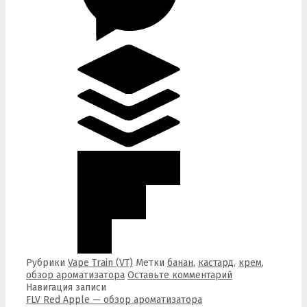
Рубрики
Vape Train (VT)
Метки
банан
,
кастард
,
крем
,
обзор ароматизатора
Оставьте комментарий
Навигация записи
FLV Red Apple — обзор ароматизатора