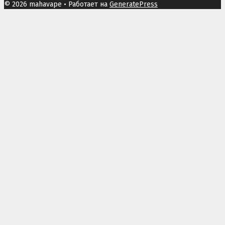
© 2026 mahavape
• Работает на
GeneratePress