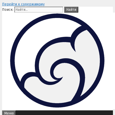
Перейти к содержимому
Поиск:
Меню