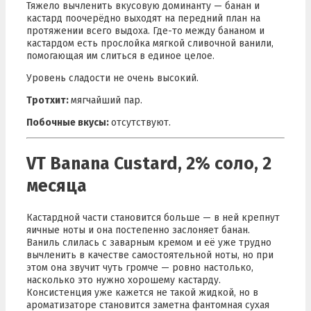
Тяжело вычленить вкусовую доминанту — банан и
кастард поочерёдно выходят на передний план на
протяжении всего выдоха. Где-то между бананом и
кастардом есть прослойка мягкой сливочной ванили,
помогающая им слиться в единое целое.
Уровень сладости не очень высокий.
Тротхит:
мягчайший пар.
Побочные вкусы:
отсутствуют.
VT Banana Custard, 2% соло, 2
месяца
Кастардной части становится больше — в ней крепнут
яичные ноты и она постепенно заслоняет банан.
Ваниль слилась с заварным кремом и её уже трудно
вычленить в качестве самостоятельной ноты, но при
этом она звучит чуть громче — ровно настолько,
насколько это нужно хорошему кастарду.
Консистенция уже кажется не такой жидкой, но в
ароматизаторе становится заметна фантомная сухая