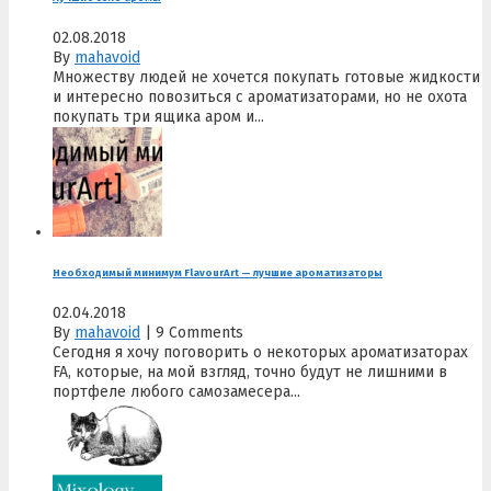
02.08.2018
By
mahavoid
Множеству людей не хочется покупать готовые жидкости
и интересно повозиться с ароматизаторами, но не охота
покупать три ящика аром и...
Необходимый минимум FlavourArt — лучшие ароматизаторы
02.04.2018
By
mahavoid
|
9 Comments
Сегодня я хочу поговорить о некоторых ароматизаторах
FA, которые, на мой взгляд, точно будут не лишними в
портфеле любого самозамесера...