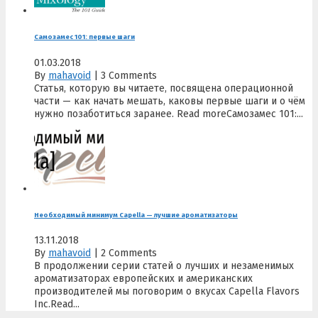
Самозамес 101: первые шаги
01.03.2018
By
mahavoid
|
3 Comments
Статья, которую вы читаете, посвящена операционной
части — как начать мешать, каковы первые шаги и о чём
нужно позаботиться заранее. Read moreСамозамес 101:...
Необходимый минимум Capella — лучшие ароматизаторы
13.11.2018
By
mahavoid
|
2 Comments
В продолжении серии статей о лучших и незаменимых
ароматизаторах европейских и американских
производителей мы поговорим о вкусах Capella Flavors
Inc.Read...