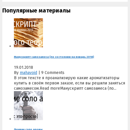
Популярные материалы
Манускрипт самозамеса (по состоянию на январь 2018)
19.01.2018
By
mahavoid
|
9 Comments
В этом тексте я проанализирую какие ароматизаторы
купить в своём первом заказе, если вы решили заняться
самозамесом.Read moreМанускрипт самозамеса (по...
Лучшие соло аромы