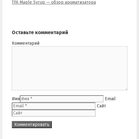
TFA Maple Syrup — обзор ароматизатора
Оставьте комментарий
Комментарий
Имя
Email
Сайт