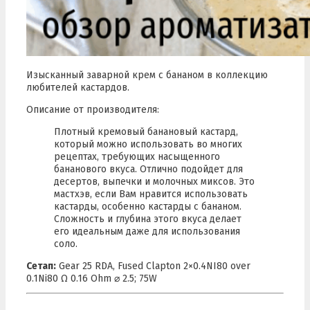
Изысканный заварной крем с бананом в коллекцию
любителей кастардов.
Описание от производителя:
Плотный кремовый банановый кастард,
который можно использовать во многих
рецептах, требующих насыщенного
бананового вкуса. Отлично подойдет для
десертов, выпечки и молочных миксов. Это
мастхэв, если Вам нравится использовать
кастарды, особенно кастарды с бананом.
Сложность и глубина этого вкуса делает
его идеальным даже для использования
соло.
Сетап:
Gear 25 RDA, Fused Clapton 2×0.4NI80 over
0.1Ni80 Ω 0.16 Ohm ⌀ 2.5; 75W