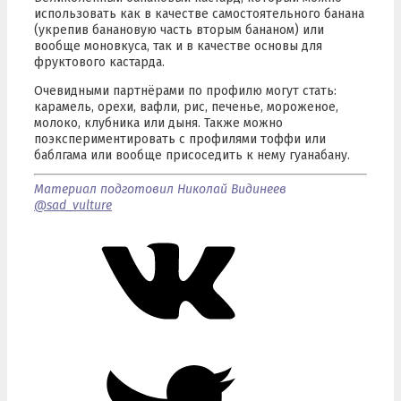
использовать как в качестве самостоятельного банана
(укрепив банановую часть вторым бананом) или
вообще моновкуса, так и в качестве основы для
фруктового кастарда.
Очевидными партнёрами по профилю могут стать:
карамель, орехи, вафли, рис, печенье, мороженое,
молоко, клубника или дыня. Также можно
поэкспериментировать с профилями тоффи или
баблгама или вообще присоседить к нему гуанабану.
Материал подготовил Николай Видинеев
@sad_vulture