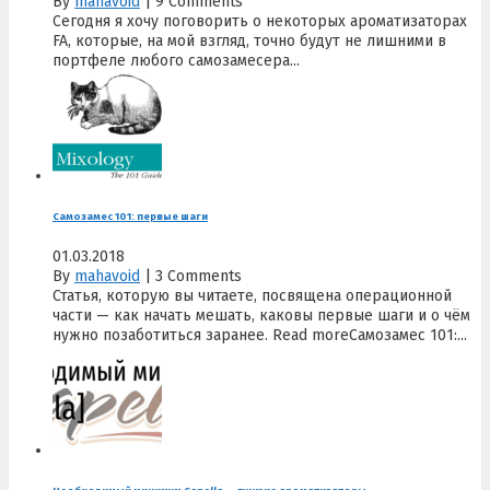
By
mahavoid
|
9 Comments
Сегодня я хочу поговорить о некоторых ароматизаторах
FA, которые, на мой взгляд, точно будут не лишними в
портфеле любого самозамесера...
Самозамес 101: первые шаги
01.03.2018
By
mahavoid
|
3 Comments
Статья, которую вы читаете, посвящена операционной
части — как начать мешать, каковы первые шаги и о чём
нужно позаботиться заранее. Read moreСамозамес 101:...