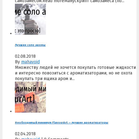
самозамесом.Read moreМанускрипт самозамеса (по...
Лучшие соло аромы
02.08.2018
By
mahavoid
Множеству людей не хочется покупать готовые жидкости
и интересно повозиться с ароматизаторами, но не охота
покупать три ящика аром и...
Необходимый минимум FlavourArt — лучшие ароматизаторы
02.04.2018