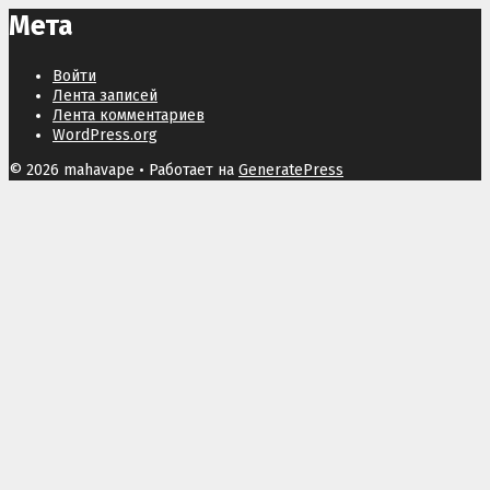
Мета
Войти
Лента записей
Лента комментариев
WordPress.org
© 2026 mahavape
• Работает на
GeneratePress