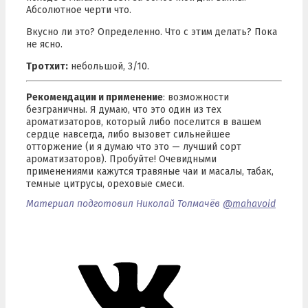
Абсолютное черти что.
Вкусно ли это? Определенно. Что с этим делать? Пока
не ясно.
Тротхит
:
небольшой, 3/10.
Рекомендации и применение
: возможности
безграничны. Я думаю, что это один из тех
ароматизаторов, который либо поселится в вашем
сердце навсегда, либо вызовет сильнейшее
отторжение (и я думаю что это — лучший сорт
ароматизаторов). Пробуйте! Очевидными
применениями кажутся травяные чаи и
масалы
, табак,
темные цитрусы, ореховые смеси.
Материал подготовил Николай Толмачёв
@mahavoid