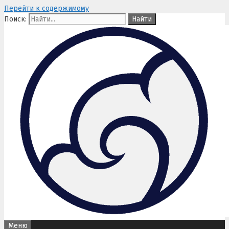
Перейти к содержимому
Поиск:
Меню