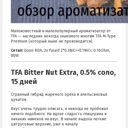
Малоизвестный и малопопулярный ароматизатор от
TFA — наследник некогда знакомого многим TFA M-Type
Premium (который ныне не производится).
Сетап:
Goon RDA, 2x fused 2*0.3NiCr+0.1NiCr, 0.16Ohm,
80W
TFA Bitter Nut Extra, 0.5% соло,
15 дней
Странный гибрид жареного ореха и апельсиновых
цукатов.
Вкус очень трудно описать, я никогда не пробовал
ничего подобного. На вдохе сладость глицерина и
никаких намеков на вкус. В начале выдоха легкие
цитрусовые верхние, уже к началу