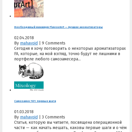
Необходимый минимум FlavourArt — лучшие ароматизаторы
02.04.2018
By
mahavoid
|
9 Comments
Сегодня я хочу поговорить о некоторых ароматизаторах
FA, которые, на мой взгляд, точно будут не лишними в
портфеле любого самозамесера...
Самозамес 101: первые шаги
01.03.2018
By
mahavoid
|
3 Comments
Статья, которую вы читаете, посвящена операционной
части — как начать мешать, каковы первые шаги и о чём