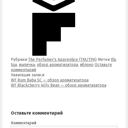
Рубрики
The Perfumer's Apprentice (TFA/TPA)
Метки
tfa
,
tpa
,
выпечка
,
обзор ароматизатора
,
яблоко
Оставьте
комментарий
Навигация записи
WF Rum Baba SC — обзор ароматизатора
WF Blackcherry Jelly Bean — обзор ароматизатора
Оставьте комментарий
Комментарий