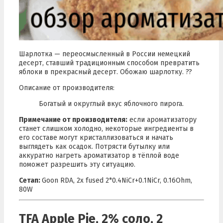
Шарлотка — переосмысленный в России немецкий
десерт, ставший традиционным способом превратить
яблоки в прекрасный десерт. Обожаю шарлотку. ??
Описание от производителя:
Богатый и округлый вкус яблочного пирога.
Примечание от производителя:
если ароматизатору
станет слишком холодно, некоторые ингредиенты в
его составе могут кристаллизоваться и начать
выглядеть как осадок. Потрясти бутылку или
аккуратно нагреть ароматизатор в тёплой воде
поможет разрешить эту ситуацию.
Сетап:
Goon RDA, 2x fused 2*0.4NiCr+0.1NiCr, 0.16Ohm,
80W
TFA Apple Pie, 2% соло, 2