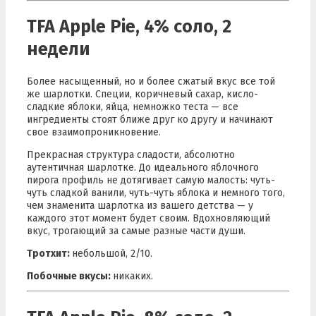
TFA Apple Pie, 4% соло, 2
недели
Более насыщенный, но и более сжатый вкус все той
же шарлотки. Специи, коричневый сахар, кисло-
сладкие яблоки, яйца, немножко теста — все
ингредиенты стоят ближе друг ко другу и начинают
свое взаимопроникновение.
Прекрасная структура сладости, абсолютно
аутентичная шарлотке. До идеального яблочного
пирога профиль не дотягивает самую малость: чуть-
чуть сладкой ванили, чуть-чуть яблока и немного того,
чем знаменита шарлотка из вашего детства — у
каждого этот момент будет своим. Вдохновляющий
вкус, трогающий за самые разные части души.
Тротхит:
небольшой, 2/10.
Побочные вкусы:
никаких.