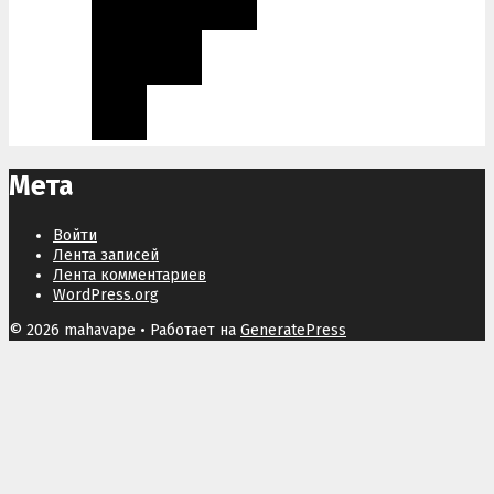
Мета
Войти
Лента записей
Лента комментариев
WordPress.org
© 2026 mahavape
• Работает на
GeneratePress