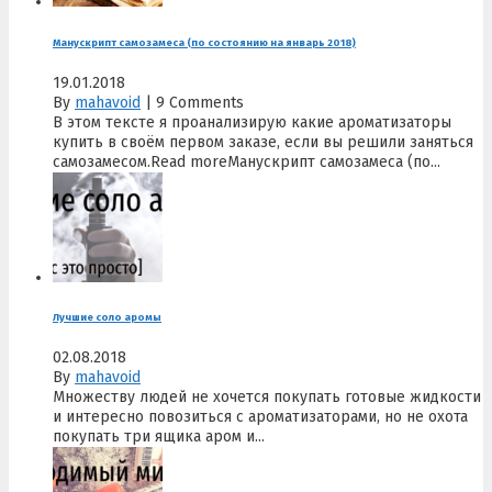
Манускрипт самозамеса (по состоянию на январь 2018)
19.01.2018
By
mahavoid
|
9 Comments
В этом тексте я проанализирую какие ароматизаторы
купить в своём первом заказе, если вы решили заняться
самозамесом.Read moreМанускрипт самозамеса (по...
Лучшие соло аромы
02.08.2018
By
mahavoid
Множеству людей не хочется покупать готовые жидкости
и интересно повозиться с ароматизаторами, но не охота
покупать три ящика аром и...