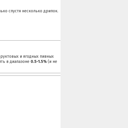
ько спустя несколько дрипок.
фруктовых и ягодных пивных
ить в диапазоне
0.5-1.5%
(и не