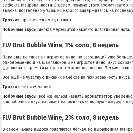
эффекта газированности. В целом, помимо этого ароматизатор 
выдоха, постепенно угасая, но надолго задерживаясь на послевк
Тротхит:
практически отсутствует.
Побочные вкусы:
иногда мерещится какая-то пластиковая нота.
FLV Brut Bubble Wine, 1% соло, 8 недель
Пока ещё не тянет на игристое вино, но ассоциаций уже больш
одновременно и на шампанское и на игристое вино. Вкус сохран
удерживать ароматизатор в категории «напитки». Лёгкая сладос
Всё ещё не чувствую никаких намёков на газированность вкуса.
Тротхит:
без изменений.
Побочные вкусы:
всё же нельзя назвать ароматизатор уверенн
как побочный вкус, начинает напоминать яблочную кожуру, в вид
FLV Brut Bubble Wine, 2% соло, 8 недель
В самом начале выдоха появляется лёгкая, но выраженная газиро