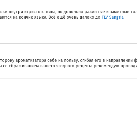
ки внутри игристого вина, но довольно размытые и заметные тол
аются на кончик языка. Всё ещё очень далеко до
FLV Sangria
.
торону ароматизатора себе на пользу, сгибая его в направлении 
ты со сбраживанием вашего ягодного рецепта рекомендую провод