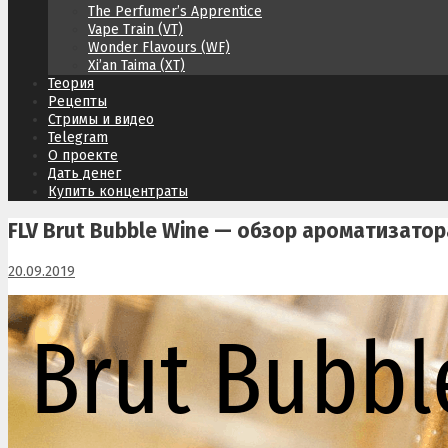
The Perfumer’s Apprentice
Vape Train (VT)
Wonder Flavours (WF)
Xi’an Taima (XT)
Теория
Рецепты
Стримы и видео
Telegram
О проекте
Дать денег
Купить концентраты
FLV Brut Bubble Wine — обзор ароматизатор
20.09.2019