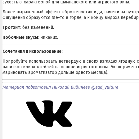
сухостью, характерной для шампанского или игристого вина.
Более выраженный эффект «брожёности» и да, намёки на пузырь
Ощущения образуются где-то в горле, а к концу выдоха перебир
Тротхит:
без изменений.
Побочные вкусы:
никаких.
Сочетания и использование:
Попробуйте использовать нетвёрдую в своих взглядах ягодную с
напитков или коктейлей на основе игристого вина. Эксперимен
мариновать ароматизатор дольше одного месяца).
Материал подготовил Николай Видинеев
@sad_vulture