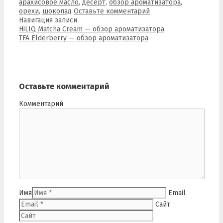
арахисовое масло
,
десерт
,
обзор ароматизатора
,
орехи
,
шоколад
Оставьте комментарий
Навигация записи
HiLIQ Matcha Cream — обзор ароматизатора
TFA Elderberry — обзор ароматизатора
Оставьте комментарий
Комментарий
Имя
Email
Сайт