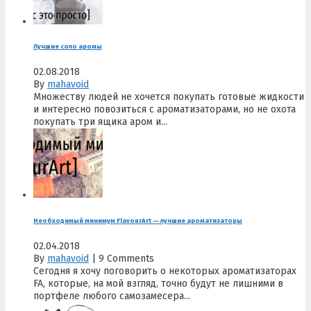
Лучшие соло аромы
02.08.2018
By
mahavoid
Множеству людей не хочется покупать готовые жидкости
и интересно повозиться с ароматизаторами, но не охота
покупать три ящика аром и...
Необходимый минимум FlavourArt — лучшие ароматизаторы
02.04.2018
By
mahavoid
|
9 Comments
Сегодня я хочу поговорить о некоторых ароматизаторах
FA, которые, на мой взгляд, точно будут не лишними в
портфеле любого самозамесера...