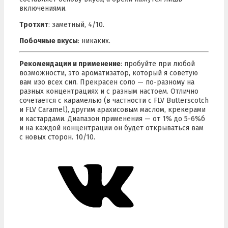
включениями.
Тротхит
: заметный, 4/10.
Побочные вкусы
: никаких.
Рекомендации и применение
: пробуйте при любой
возможности, это ароматизатор, который я советую
вам изо всех сил. Прекрасен соло — по-разному на
разных концентрациях и с разным настоем. Отлично
сочетается с карамелью (в частности с FLV Butterscotch
и FLV Caramel), другим арахисовым маслом, крекерами
и кастардами. Диапазон применения — от 1% до 5-6%б
и на каждой концентрации он будет открываться вам
с новых сторон. 10/10.