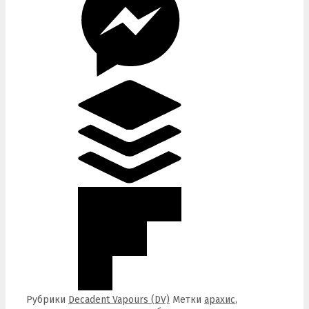
Рубрики
Decadent Vapours (DV)
Метки
арахис
,