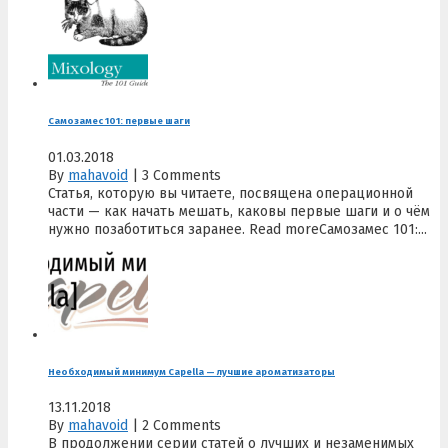
Самозамес 101: первые шаги
01.03.2018
By
mahavoid
|
3 Comments
Статья, которую вы читаете, посвящена операционной
части — как начать мешать, каковы первые шаги и о чём
нужно позаботиться заранее. Read moreСамозамес 101:...
Необходимый минимум Capella — лучшие ароматизаторы
13.11.2018
By
mahavoid
|
2 Comments
В продолжении серии статей о лучших и незаменимых