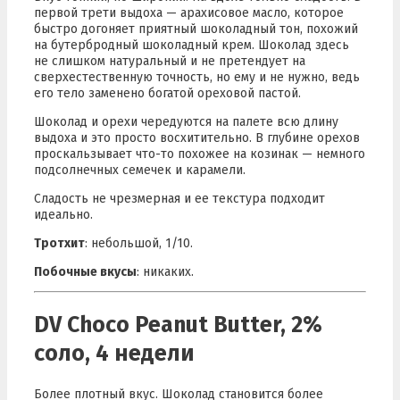
первой трети выдоха — арахисовое масло, которое
быстро догоняет приятный шоколадный тон, похожий
на бутербродный шоколадный крем. Шоколад здесь
не слишком натуральный и не претендует на
сверхестественную точность, но ему и не нужно, ведь
его тело заменено богатой ореховой пастой.
Шоколад и орехи чередуются на палете всю длину
выдоха и это просто восхитительно. В глубине орехов
проскальзывает что-то похожее на козинак — немного
подсолнечных семечек и карамели.
Сладость не чрезмерная и ее текстура подходит
идеально.
Тротхит
: небольшой, 1/10.
Побочные вкусы
: никаких.
DV Choco Peanut Butter, 2%
соло, 4 недели
Более плотный вкус. Шоколад становится более