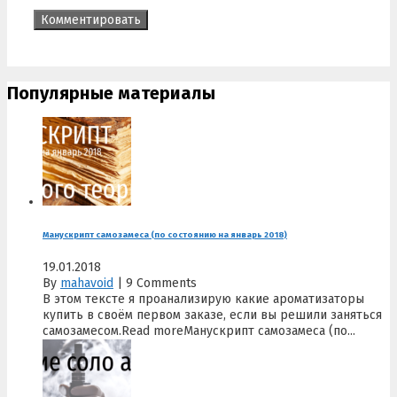
Популярные материалы
Манускрипт самозамеса (по состоянию на январь 2018)
19.01.2018
By
mahavoid
|
9 Comments
В этом тексте я проанализирую какие ароматизаторы
купить в своём первом заказе, если вы решили заняться
самозамесом.Read moreМанускрипт самозамеса (по...