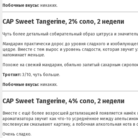
Побочные вкусы:
никаких.
CAP Sweet Tangerine, 2% соло, 2 недели
Чуть более детальный собирательный образ цитруса и значител
Мандарин практически дорос до уровня сладкого и изобилующег
цедре. Вместе с тем вырос и уровень сладости, которая звучит 
напоминает меньше.
Похоже на свежий мандарин, обильно залитый сахарным сиропом
Тротхит:
3/10, чуть больше.
Побочные вкусы:
никаких.
CAP Sweet Tangerine, 4% соло, 2 недели
Вместе с ещё более возросшей детализацией появляется намёк 
ароматизатора звучит как что-то усреднённое между апельсином
послевкусии смазывают картину, а побочная алкогольная нота в
Очень сладко.