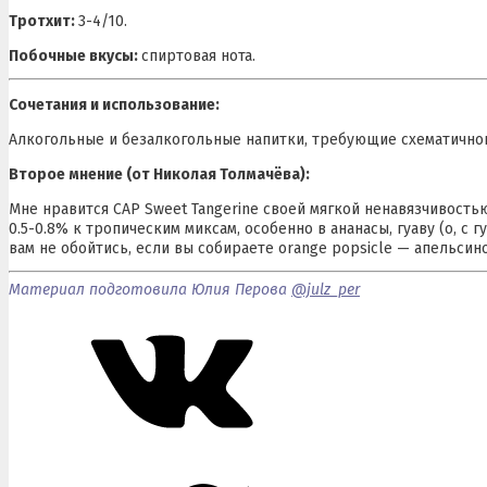
Тротхит:
3-4/10.
Побочные вкусы:
спиртовая нота.
Сочетания и использование:
Алкогольные и безалкогольные напитки, требующие схематично
Второе мнение (от Николая Толмачёва):
Мне нравится CAP Sweet Tangerine своей мягкой ненавязчивость
0.5-0.8% к тропическим миксам, особенно в ананасы, гуаву (о, с 
вам не обойтись, если вы собираете orange popsicle — апельси
Материал подготовила Юлия Перова
@julz_per