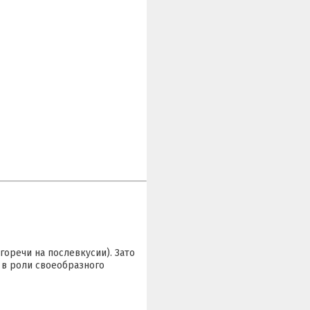
оречи на послевкусии). Зато
 в роли своеобразного