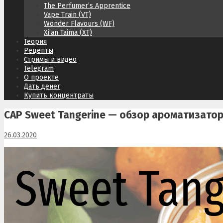
The Perfumer’s Apprentice
Vape Train (VT)
Wonder Flavours (WF)
Xi’an Taima (XT)
Теория
Рецепты
Стримы и видео
Telegram
О проекте
Дать денег
Купить концентраты
CAP Sweet Tangerine — обзор ароматизато
26.03.2020