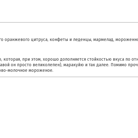
го оранжевого цитруса, конфеты и леденцы, мармелад, мороженн
ю, которая, при этом, хорошо дополняется стойкостью вкуса по о
гуавой он просто великолепен), маракуйю и так далее. Помимо проч
ново-молочное мороженое.