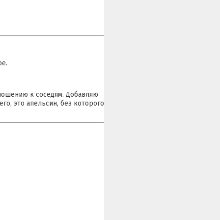
ое.
тношению к соседям. Добавляю
его, это апельсин, без которого