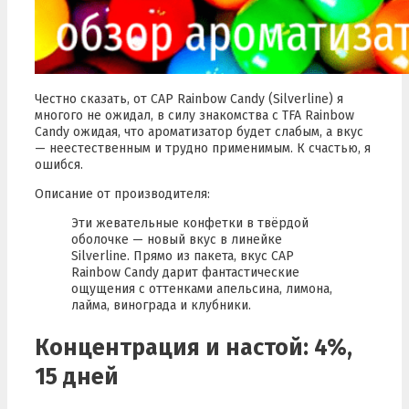
Честно сказать, от CAP Rainbow Candy (Silverline) я
многого не ожидал, в силу знакомства с TFA Rainbow
Candy ожидая, что ароматизатор будет слабым, а вкус
— неестественным и трудно применимым. К счастью, я
ошибся.
Описание от производителя:
Эти жевательные конфетки в твёрдой
оболочке — новый вкус в линейке
Silverline. Прямо из пакета, вкус CAP
Rainbow Candy дарит фантастические
ощущения с оттенками апельсина, лимона,
лайма, винограда и клубники.
Концентрация и настой: 4%,
15 дней