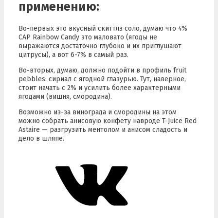
применению:
Во-первых это вкусный скиттлз соло, думаю что 4%
CAP Rainbow Candy это маловато (ягоды не
выражаются достаточно глубоко и их приглушают
цитрусы), а вот 6-7% в самый раз.
Во-вторых, думаю, должно подойти в профиль fruit
pebbles: сириал с ягодной глазурью. Тут, наверное,
стоит начать с 2% и усилить более характерными
ягодами (вишня, смородина).
Возможно из-за винограда и смородины на этом
можно собрать анисовую конфету навроде T-Juice Red
Astaire — разгрузить ментолом и анисом сладость и
дело в шляпе.