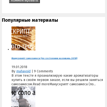
Популярные материалы
Манускрипт самозамеса (по состоянию на январь 2018)
19.01.2018
By
mahavoid
|
9 Comments
В этом тексте я проанализирую какие ароматизаторы
купить в своём первом заказе, если вы решили заняться
самозамесом.Read moreМанускрипт самозамеса (по...