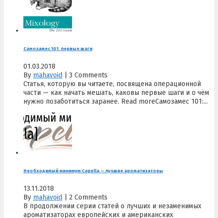
Самозамес 101: первые шаги
01.03.2018
By
mahavoid
|
3 Comments
Статья, которую вы читаете, посвящена операционной
части — как начать мешать, каковы первые шаги и о чём
нужно позаботиться заранее. Read moreСамозамес 101:...
Необходимый минимум Capella — лучшие ароматизаторы
13.11.2018
By
mahavoid
|
2 Comments
В продолжении серии статей о лучших и незаменимых
ароматизаторах европейских и американских