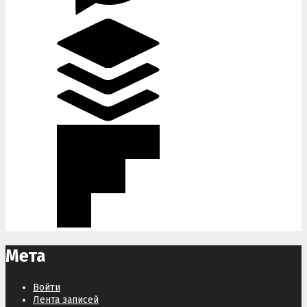
Мета
Войти
Лента записей