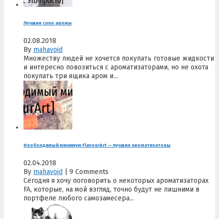
Лучшие соло аромы
02.08.2018
By
mahavoid
Множеству людей не хочется покупать готовые жидкости
и интересно повозиться с ароматизаторами, но не охота
покупать три ящика аром и...
Необходимый минимум FlavourArt — лучшие ароматизаторы
02.04.2018
By
mahavoid
|
9 Comments
Сегодня я хочу поговорить о некоторых ароматизаторах
FA, которые, на мой взгляд, точно будут не лишними в
портфеле любого самозамесера...