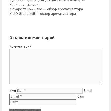
Рубрики
Capella (CAP)
Оставьте комментарий
Навигация записи
NicVape Yellow Cake — обзор ароматизатора
HiLIQ Grapefruit — обзор ароматизатора
Оставьте комментарий
Комментарий
Имя
Email
Сайт